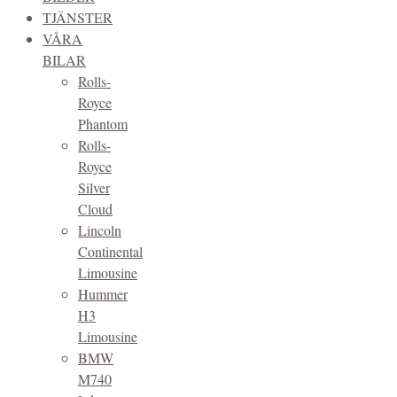
TJÄNSTER
VÅRA
BILAR
Rolls-
Royce
Phantom
Rolls-
Royce
Silver
Cloud
Lincoln
Continental
Limousine
Hummer
H3
Limousine
BMW
M740