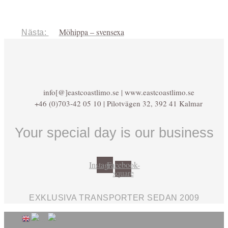
Möhippa – svensexa
Nästa:
info[@]eastcoastlimo.se | www.eastcoastlimo.se
+46 (0)703-42 05 10 | Pilotvägen 32, 392 41 Kalmar
Your special day is our business
Instagram
Facebook-
square
EXKLUSIVA TRANSPORTER SEDAN 2009