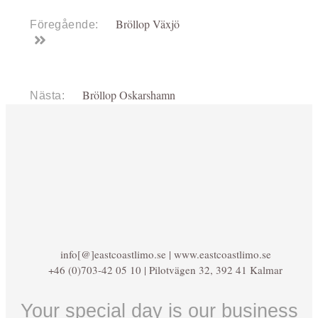
Bröllop Växjö
Föregående:
Bröllop Oskarshamn
Nästa:
info[@]eastcoastlimo.se | www.eastcoastlimo.se
+46 (0)703-42 05 10 | Pilotvägen 32, 392 41 Kalmar
Your special day is our business