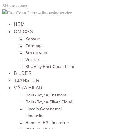
Skip to content
HEM
OM OSS
Kontakt
Företaget
Bra att veta
Vi gillar …
BLUE by East Coast Limo
BILDER
TJÄNSTER
VÅRA BILAR
Rolls-Royce Phantom
Rolls-Royce Silver Cloud
Lincoln Continental
Limousine
Hummer H3 Limousine