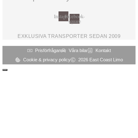
Instagram
Facebook-
square
EXKLUSIVA TRANSPORTER SEDAN 2009
Prisförfrågan
Våra bilar
Kontakt
Cookie & privacy policy
2026 East Coast Limo