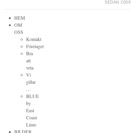
SEDAN 2009
HEM
OM
OSS
Kontakt
Företaget
Bra
att
veta
Vi
gillar
…
BLUE
by
East
Coast
Limo
BILDER