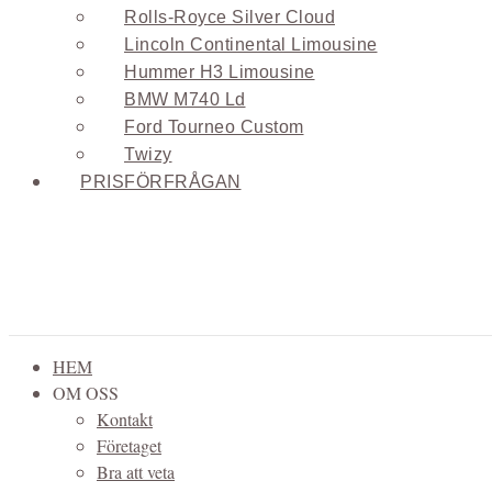
Rolls-Royce Silver Cloud
Lincoln Continental Limousine
Hummer H3 Limousine
BMW M740 Ld
Ford Tourneo Custom
Twizy
PRISFÖRFRÅGAN
HEM
OM OSS
Kontakt
Företaget
Bra att veta