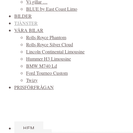
Vi gillar …
BLUE by East Coast Limo
BILDER
TJÄNSTER
VÅRA BILAR
Rolls-Royce Phantom
Rolls-Royce Silver Cloud
Lincoln Continental Limousine
Hummer H3 Limousine
BMW M740 Ld
Ford Tourneo Custom
Twizy
PRISFÖRFRÅGAN
HEM